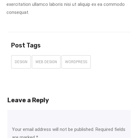
exercitation ullamco laboris nisi ut aliquip ex ea commodo
consequat.
Post Tags
DESIGN
WEB DESIGN
WORDPRESS
Leave a Reply
Your email address will not be published.
Required fields
are marked
*