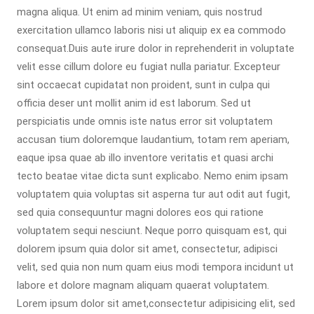
magna aliqua. Ut enim ad minim veniam, quis nostrud
exercitation ullamco laboris nisi ut aliquip ex ea commodo
consequat.Duis aute irure dolor in reprehenderit in voluptate
velit esse cillum dolore eu fugiat nulla pariatur. Excepteur
sint occaecat cupidatat non proident, sunt in culpa qui
officia deser unt mollit anim id est laborum. Sed ut
perspiciatis unde omnis iste natus error sit voluptatem
accusan tium doloremque laudantium, totam rem aperiam,
eaque ipsa quae ab illo inventore veritatis et quasi archi
tecto beatae vitae dicta sunt explicabo. Nemo enim ipsam
voluptatem quia voluptas sit asperna tur aut odit aut fugit,
sed quia consequuntur magni dolores eos qui ratione
voluptatem sequi nesciunt. Neque porro quisquam est, qui
dolorem ipsum quia dolor sit amet, consectetur, adipisci
velit, sed quia non num quam eius modi tempora incidunt ut
labore et dolore magnam aliquam quaerat voluptatem.
Lorem ipsum dolor sit amet,consectetur adipisicing elit, sed