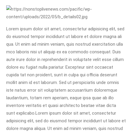
Lorem ipsum dolor sit amet, consectetur adipisicing elit, sed
do eiusmod tempor incididunt ut labore et dolore magna ali
qua. Ut enim ad minim veniam, quis nostrud exercitation ulla
mco laboris nisi ut aliquip ex ea commodo consequat. Duis
aute irure dolor in reprehenderit in voluptate velit esse cillum
dolore eu fugiat nulla pariatur. Excepteur sint occaecat
cupida tat non proident, sunt in culpa qui officia deserunt
mollit anim id est laborum. Sed ut perspiciatis unde omnis
iste natus error sit voluptatem accusantium doloremque
laudantium, totam rem aperiam, eaque ipsa quae ab illo
inventore veritatis et quasi architecto beatae vitae dicta
sunt explicabo.Lorem ipsum dolor sit amet, consectetur
adipisicing elit, sed do eiusmod tempor incididunt ut labore et
dolore magna aliqua. Ut enim ad minim veniam, quis nostrud