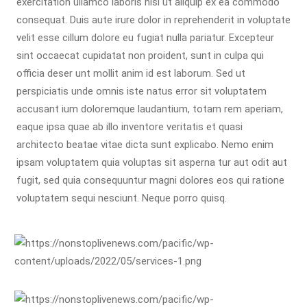
exercitation ullamco laboris nisi ut aliquip ex ea commodo
consequat. Duis aute irure dolor in reprehenderit in voluptate
velit esse cillum dolore eu fugiat nulla pariatur. Excepteur
sint occaecat cupidatat non proident, sunt in culpa qui
officia deser unt mollit anim id est laborum. Sed ut
perspiciatis unde omnis iste natus error sit voluptatem
accusant ium doloremque laudantium, totam rem aperiam,
eaque ipsa quae ab illo inventore veritatis et quasi
architecto beatae vitae dicta sunt explicabo. Nemo enim
ipsam voluptatem quia voluptas sit asperna tur aut odit aut
fugit, sed quia consequuntur magni dolores eos qui ratione
voluptatem sequi nesciunt. Neque porro quisq.