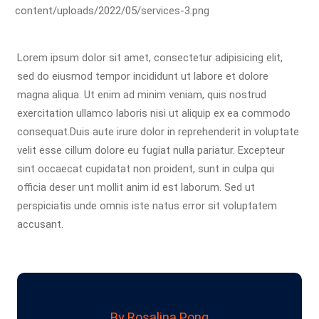
Lorem ipsum dolor sit amet, consectetur adipisicing elit,
sed do eiusmod tempor incididunt ut labore et dolore
magna aliqua. Ut enim ad minim veniam, quis nostrud
exercitation ullamco laboris nisi ut aliquip ex ea commodo
consequat.Duis aute irure dolor in reprehenderit in voluptate
velit esse cillum dolore eu fugiat nulla pariatur. Excepteur
sint occaecat cupidatat non proident, sunt in culpa qui
officia deser unt mollit anim id est laborum. Sed ut
perspiciatis unde omnis iste natus error sit voluptatem
accusant.
By Rosalina Pong